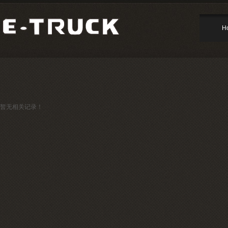
H
暂无相关记录！